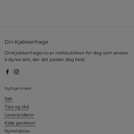
Din Kjøkkenhage
DinKjokkenhage.no er nettbutikken for deg som ønsker
å dyrke selv, der det passer deg best.
Facebook
Instagram
Nyttige linker
Søk
Tips og råd
Leverandører
Kjøp gavekort
Nyhetsbrev