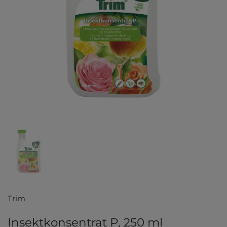
Vis lysbilde 1
Trim
Insektkonsentrat P, 250 ml