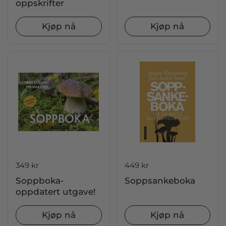
oppskrifter
Kjøp nå
Kjøp nå
Pris:
349 kr
Pris:
449 kr
Soppboka-
Soppsankeboka
oppdatert utgave!
Kjøp nå
Kjøp nå