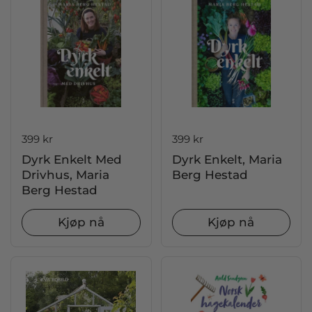
Pris:
399 kr
Pris:
399 kr
Dyrk Enkelt Med
Dyrk Enkelt, Maria
Drivhus, Maria
Berg Hestad
Berg Hestad
Kjøp nå
Kjøp nå