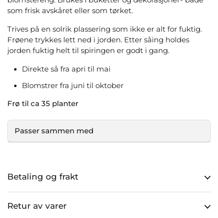
blomstereng. Brukes i buketter og dekorasjoner- både
som frisk avskåret eller som tørket.
Trives på en solrik plassering som ikke er alt for fuktig.
Frøene trykkes lett ned i jorden. Etter såing holdes
jorden fuktig helt til spiringen er godt i gang.
Direkte så fra apri til mai
Blomstrer fra juni til oktober
Frø til ca 35 planter
Passer sammen med
Betaling og frakt
Retur av varer