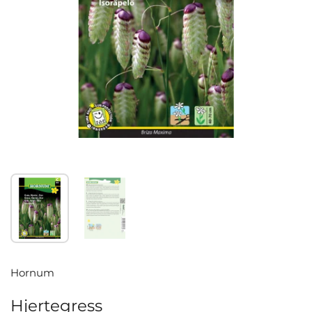
Vis lysbilde 1
Vis lysbilde 2
Hornum
Hjertegress