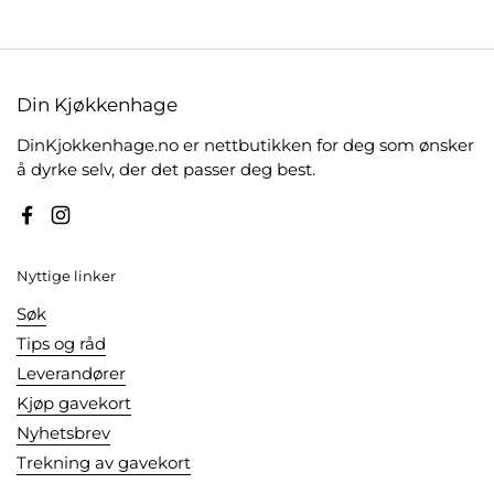
Din Kjøkkenhage
DinKjokkenhage.no er nettbutikken for deg som ønsker
å dyrke selv, der det passer deg best.
Facebook
Instagram
Nyttige linker
Søk
Tips og råd
Leverandører
Kjøp gavekort
Nyhetsbrev
Trekning av gavekort