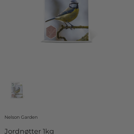
Vis lysbilde 1
Nelson Garden
Jordnøtter 1kg